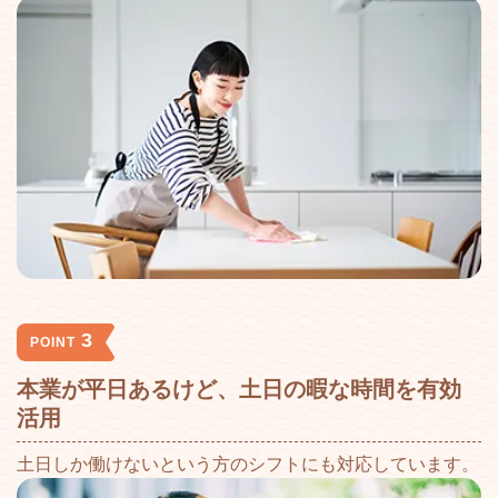
3
POINT
本業が平日あるけど、土日の暇な時間を有効
活用
土日しか働けないという方のシフトにも対応しています。