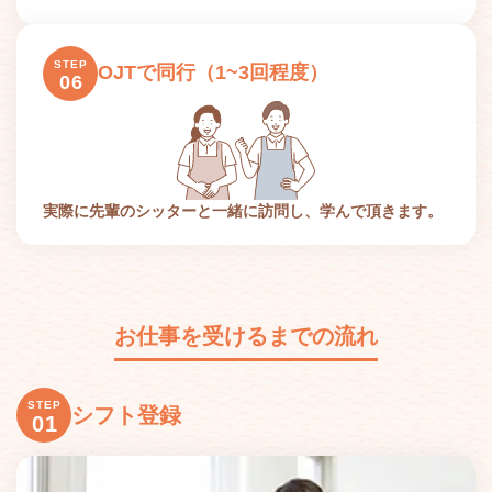
STEP
OJTで同行（1~3回程度）
06
実際に先輩のシッターと一緒に訪問し、学んで頂きます。
お仕事を受けるまでの流れ
STEP
シフト登録
01