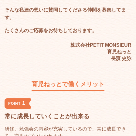
そんな私達の想いに賛同してくださる仲間を募集してま
す。
たくさんのご応募をお待ちしております。
株式会社PETIT MONSIEUR
育児ねっと
長濱 史弥
育児ねっとで働くメリット
1
POINT
常に成長していくことが出来る
研修、勉強会の内容が充実しているので、常に成長でき