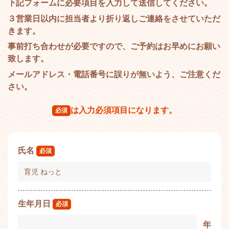
下記フォームに必要項目を入力して送信してください。
３営業日以内に担当者より折り返しご連絡をさせていただ
きます。
事前打ち合わせが必要ですので、ご予約はお早めにお願い
致します。
メールアドレス・電話番号に誤りが無いよう、ご注意くだ
さい。
は入力必須項目になります。
必須
氏名
必須
生年月日
必須
年