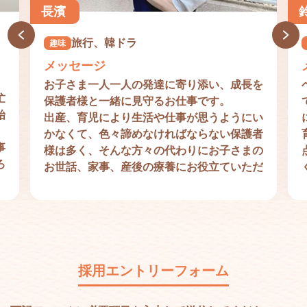
長濱
旅行、韓ドラ
趣味
メッセージ
お子さま一人一人の発達に寄り添い、成長を
忙
保護者様と一緒に見守るお仕事です。
始
出産、育児により生活や仕事が思うようにい
かなくて、色々諦めなければならない保護者
事
様は多く、そんな方々の代わりにお子さまの
ろ
お世話、家事、産後の療養にお役立ていただ
けることにやりがいを感じております。
ま
お子様の人生の大事な１ページに関われる素
敵なお仕事を一緒にしませんか？
採用エントリーフォーム