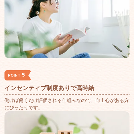
5
POINT
インセンティブ制度ありで高時給
働けば働くだけ評価される仕組みなので、向上心がある方
にぴったりです。