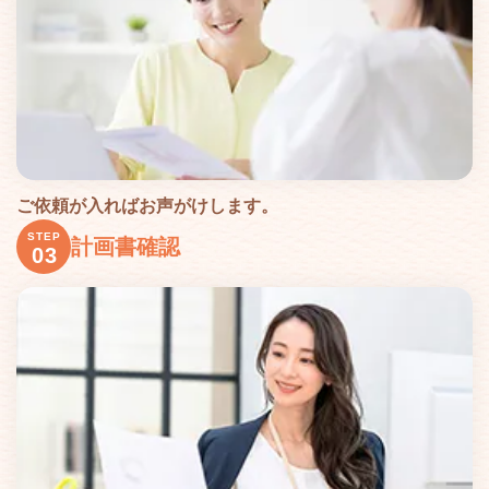
ご依頼が入ればお声がけします。
STEP
計画書確認
03