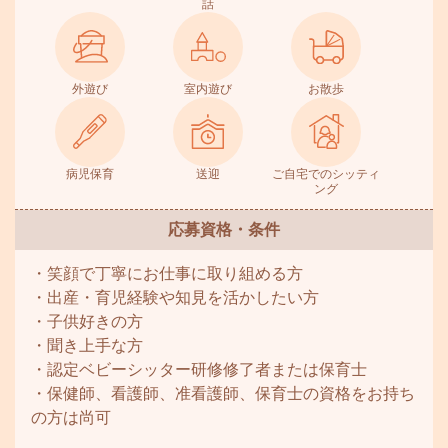
話
外遊び
室内遊び
お散歩
病児保育
送迎
ご自宅でのシッティ
ング
応募資格・条件
・笑顔で丁寧にお仕事に取り組める方
・出産・育児経験や知見を活かしたい方
・子供好きの方
・聞き上手な方
・認定ベビーシッター研修修了者または保育士
・保健師、看護師、准看護師、保育士の資格をお持ち
の方は尚可