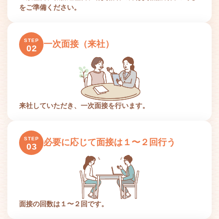
をご準備ください。
STEP
一次面接（来社）
02
来社していただき、一次面接を行います。
STEP
必要に応じて面接は１〜２回行う
03
面接の回数は１〜２回です。