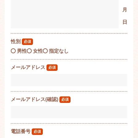
月
日
性別
必須
男性
女性
指定なし
メールアドレス
必須
メールアドレス(確認)
必須
電話番号
必須