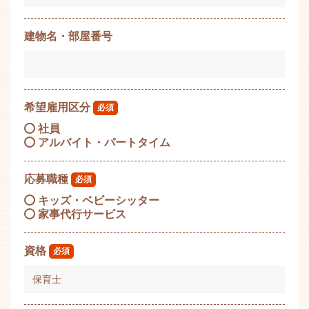
建物名・部屋番号
希望雇用区分
必須
社員
アルバイト・パートタイム
応募職種
必須
キッズ・ベビーシッター
家事代行サービス
資格
必須