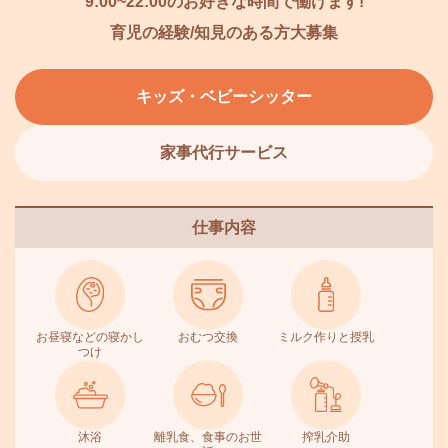
9:00~22:00のお好きな時間で働けます!
育児の経験/知見のある方大募集
キッズ・ベビーシッター
家事代行サービス
仕事内容
お昼寝などの寝かし
おむつ交換
ミルク作りと授乳
つけ
沐浴
離乳食、食事のお世
搾乳介助