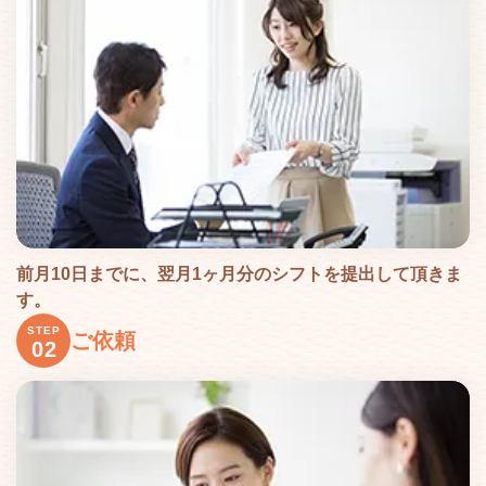
前月10日までに、翌月1ヶ月分のシフトを提出して頂きま
す。
STEP
ご依頼
02