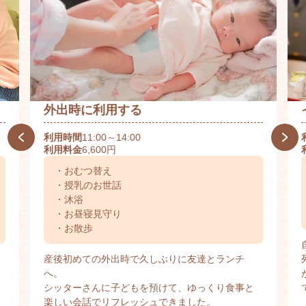
外出時に利用する
利用時間
11:00～14:00
利用料金
6,600円
・おむつ替え
・授乳のお世話
・沐浴
・お昼寝見守り
・お散歩
産後初めての外出時で久しぶりに友達とランチ
へ。
シッターさんに子どもを預けて、ゆっくり食事と
楽しい会話でリフレッシュできました。