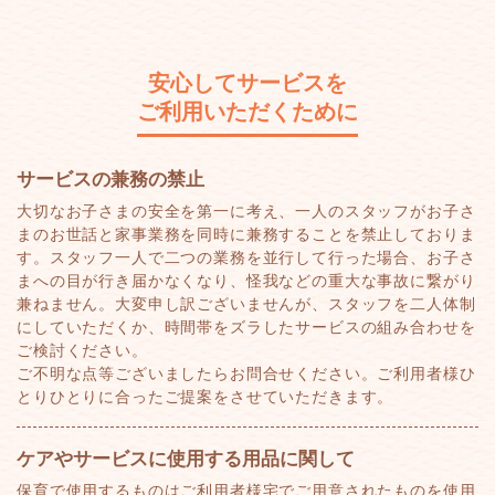
安心してサービスを
ご利用いただくために
サービスの兼務の禁止
大切なお子さまの安全を第一に考え、一人のスタッフがお子さ
まのお世話と家事業務を同時に兼務することを禁止しておりま
す。スタッフ一人で二つの業務を並行して行った場合、お子さ
まへの目が行き届かなくなり、怪我などの重大な事故に繋がり
兼ねません。大変申し訳ございませんが、スタッフを二人体制
にしていただくか、時間帯をズラしたサービスの組み合わせを
ご検討ください。
ご不明な点等ございましたらお問合せください。ご利用者様ひ
とりひとりに合ったご提案をさせていただきます。
ケアやサービスに使用する用品に関して
保育で使用するものはご利用者様宅でご用意されたものを使用