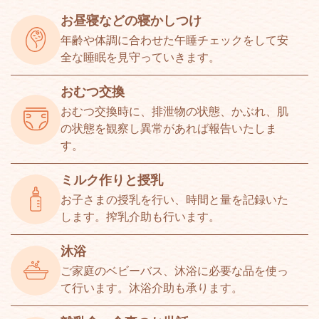
お昼寝などの寝かしつけ
年齢や体調に合わせた午睡チェックをして安
全な睡眠を見守っていきます。
おむつ交換
おむつ交換時に、排泄物の状態、かぶれ、肌
の状態を観察し異常があれば報告いたしま
す。
ミルク作りと授乳
お子さまの授乳を行い、時間と量を記録いた
します。搾乳介助も行います。
沐浴
ご家庭のベビーバス、沐浴に必要な品を使っ
て行います。沐浴介助も承ります。