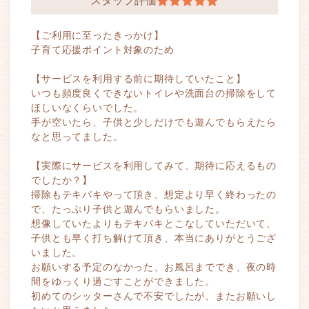
スタッフ評価
【ご利用に至ったきっかけ】
子育て応援ポイント対象のため
【サービスを利用する前に期待していたこと】
いつも頻度良くできないトイレや洗面台の掃除をして
ほしいなくらいでした。
手が空いたら、子供と少しだけでも遊んでもらえたら
なと思ってました。
【実際にサービスを利用してみて、期待に応えるもの
でしたか？】
掃除もテキパキやって頂き、想定より早く終わったの
で、たっぷり子供と遊んでもらいました。
想像していたよりもテキパキとこなしていただいて、
子供とも早く打ち解けて頂き、本当にありがとうござ
いました。
お願いする予定のなかった、お風呂まででき、夜の時
間をゆっくり過ごすことができました。
初めてのシッターさんで不安でしたが、またお願いし