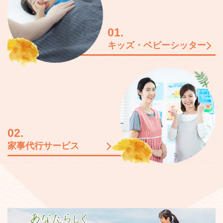
01.
キッズ・ベビーシッター
02.
家事代行サービス