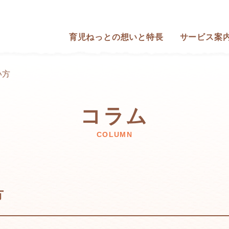
育児ねっとの想いと特長
サービス案
い方
コラム
COLUMN
方