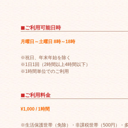
◼︎ご利用可能日時
月曜日～土曜日 8時～18時
※祝日、年末年始を除く
※1日1回（2時間以上4時間以下）
※1時間単位でのご利用
◼︎ご利用料金
¥1,000 / 1時間
※生活保護世帯（免除）・非課税世帯（500円）・