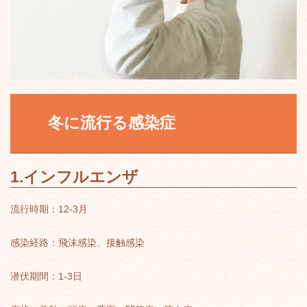
冬に流行る感染症
1.インフルエンザ
流行時期：12-3月
感染経路：飛沫感染、接触感染
潜伏期間：1-3日