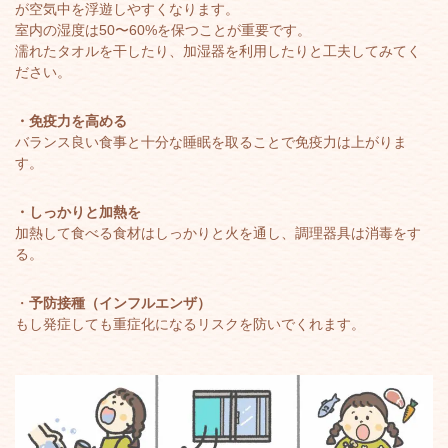
が空気中を浮遊しやすくなります。
室内の湿度は50〜60%を保つことが重要です。
濡れたタオルを干したり、加湿器を利用したりと工夫してみてく
ださい。
・免疫力を高める
バランス良い食事と十分な睡眠を取ることで免疫力は上がりま
す。
・しっかりと加熱を
加熱して食べる食材はしっかりと火を通し、調理器具は消毒をす
る。
・
予防接種（インフルエンザ）
もし発症しても重症化になるリスクを防いでくれます。