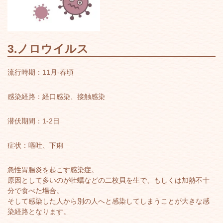
3.ノロウイルス
流行時期：11月-春頃
感染経路：経口感染、接触感染
潜伏期間：1-2日
症状：嘔吐、下痢
急性胃腸炎を起こす感染症。
原因として多いのが牡蠣などの二枚貝を生で、もしくは加熱不十
分で食べた場合。
そして感染した人から別の人へと感染してしまうことが大きな感
染経路となります。