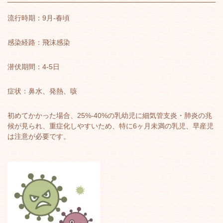
流行時期：9月-春頃
感染経路：飛沫感染
潜伏期間：4-5日
症状：鼻水、発熱、咳
初めてかかった場合、25%-40%の乳幼児に細気管支炎・肺炎の兆
候が見られ、重症化しやすいため、特に6ヶ月未満の乳児、早産児
は注意が必要です。