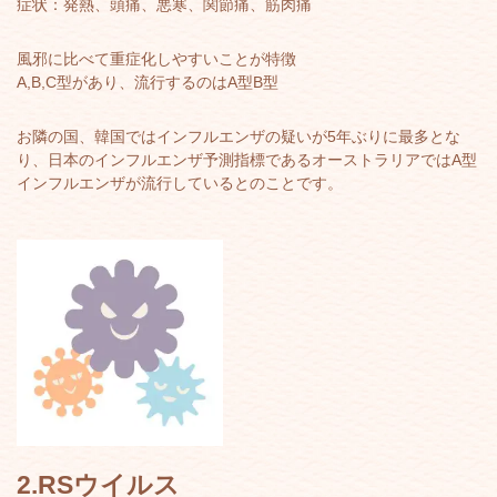
症状：発熱、頭痛、悪寒、関節痛、筋肉痛
風邪に比べて重症化しやすいことが特徴
A,B,C型があり、流行するのはA型B型
お隣の国、韓国ではインフルエンザの疑いが5年ぶりに最多とな
り、日本のインフルエンザ予測指標であるオーストラリアではA型
インフルエンザが流行しているとのことです。
2.RSウイルス