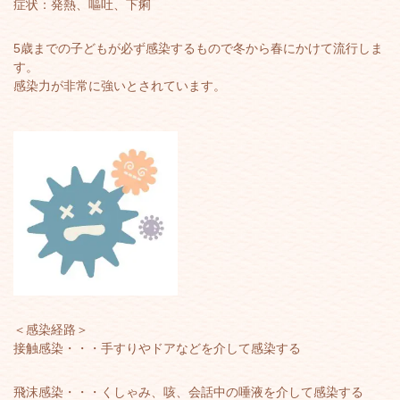
症状：発熱、嘔吐、下痢
5歳までの子どもが必ず感染するもので冬から春にかけて流行しま
す。
感染力が非常に強いとされています。
＜感染経路＞
接触感染・・・手すりやドアなどを介して感染する
飛沫感染・・・くしゃみ、咳、会話中の唾液を介して感染する