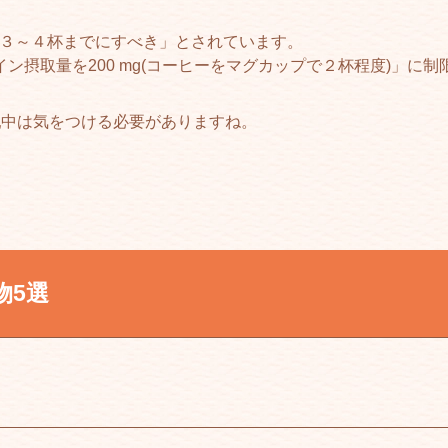
日３～４杯までにすべき」とされています。
ン摂取量を200 mg(コーヒーをマグカップで２杯程度)」に
乳中は気をつける必要がありますね。
物
5選