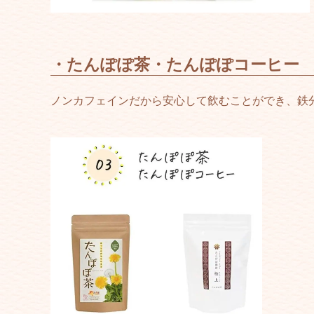
・たんぽぽ茶・たんぽぽコーヒー
ノンカフェインだから安心して飲むことができ、鉄