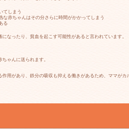
いてしまう
熟な赤ちゃんはその分さらに時間がかかってしまう
ある
痛になったり、貧血を起こす可能性があると言われています。
赤ちゃんに送られます。
る作用があり、鉄分の吸収も抑える働きがあるため、ママがカ