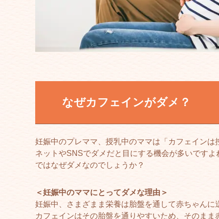
なぜカフェインがダメ？
妊娠中のプレママ、授乳中のママは「カフェインは
ネットやSNSでダメだと目にする機会が多いですよ
ではなぜダメなのでしょうか？
＜妊娠中のママにとってダメな理由＞
妊娠中、さまざまま栄養は胎盤を通して赤ちゃんに
カフェインはその胎盤を通りやすいため、そのまま