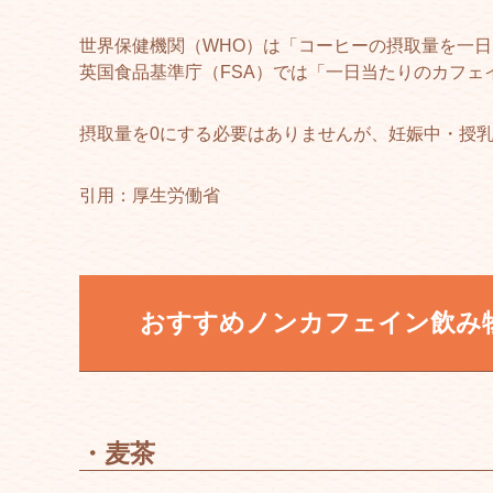
世界保健機関（WHO）は「コーヒーの摂取量を一
英国食品基準庁（FSA）では「一日当たりのカフェイ
摂取量を0にする必要はありませんが、妊娠中・授
引用：厚生労働省
おすすめノンカフェイン飲み
・麦茶