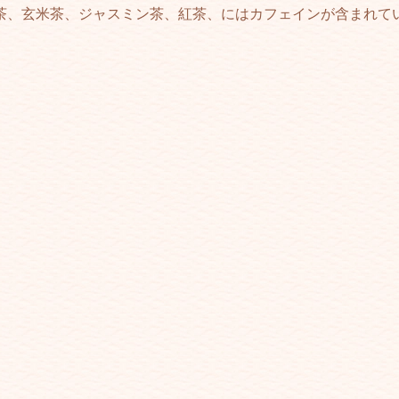
茶、玄米茶、ジャスミン茶、紅茶、にはカフェインが含まれて