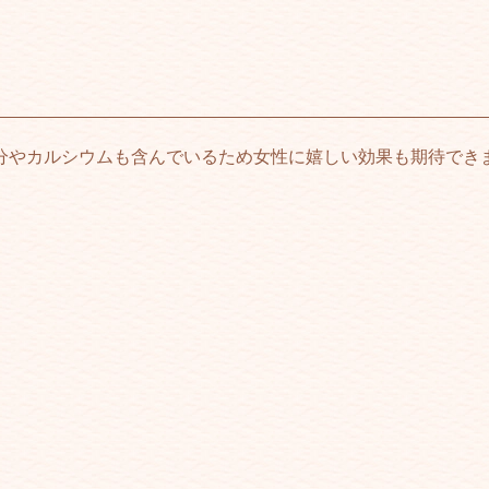
分やカルシウムも含んでいるため女性に嬉しい効果も期待でき