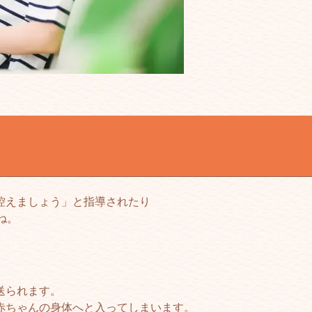
控えましょう」と指導されたり
ね。
送られます。
赤ちゃんの身体へと入ってしまいます。