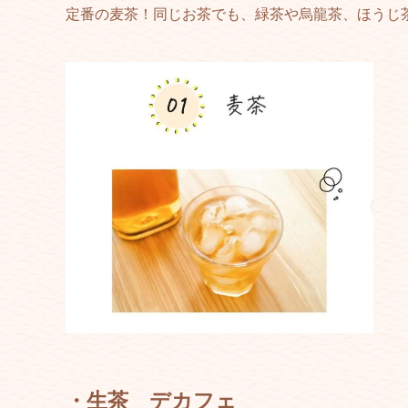
定番の麦茶！同じお茶でも、緑茶や烏龍茶、ほうじ
・生茶 デカフェ