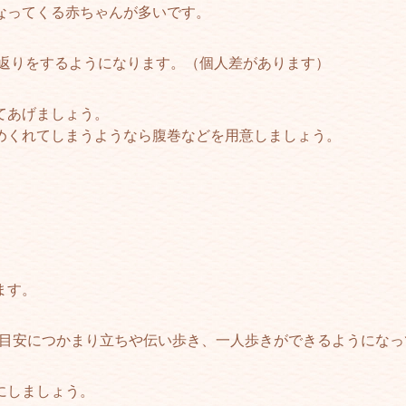
なってくる赤ちゃんが多いです。
寝返りをするようになります。（個人差があります）
てあげましょう。
めくれてしまうようなら腹巻などを用意しましょう。
ます。
歳を目安につかまり立ちや伝い歩き、一人歩きができるようにな
にしましょう。