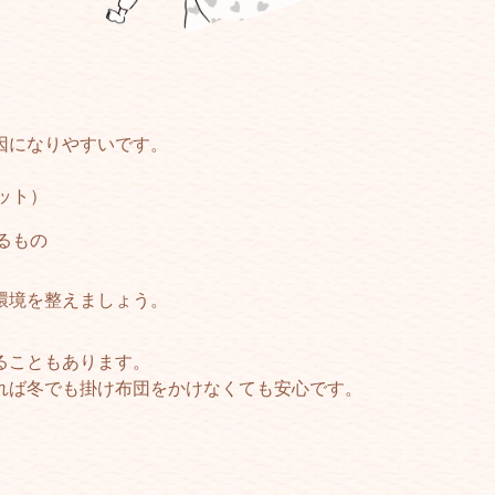
因になりやすいです。
ット）
るもの
環境を整えましょう。
ることもあります。
れば冬でも掛け布団をかけなくても安心です。