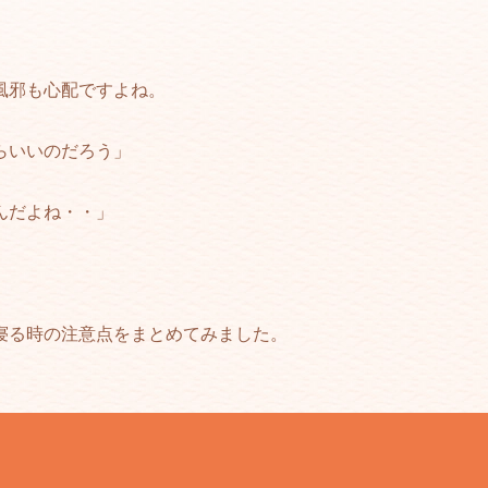
風邪も心配ですよね。
らいいのだろう」
んだよね・・」
寝る時の注意点をまとめてみました。