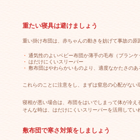
重たい寝具は避けましょう
重い掛け布団は、赤ちゃんの動きを妨げて事故の原
通気性のよいベビー布団か薄手の毛布（ブランケ
はだけにくいスリーパー
敷布団はやわらかいものより、適度なかたさのあ
これらのことに注意をし、まずは窒息の心配がない
寝相が悪い場合は、布団をはいでしまって体が冷え
そんな時は、はだけにくいスリーパーを活用してい
敷布団で寒さ対策を
しましょう