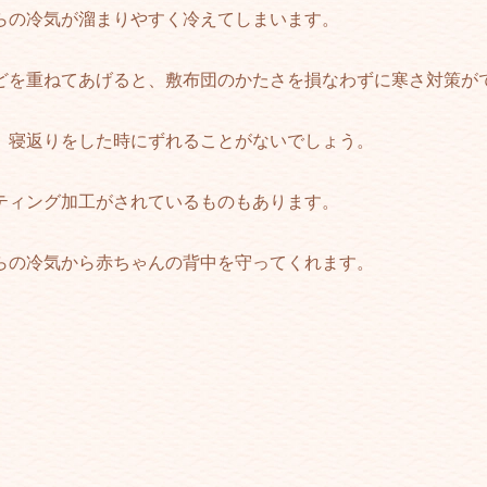
らの冷気が溜まりやすく冷えてしまいます。
どを重ねてあげると、敷布団のかたさを損なわずに寒さ対策が
、寝返りをした時にずれることがないでしょう。
ティング加工がされているものもあります。
らの冷気から赤ちゃんの背中を守ってくれます。