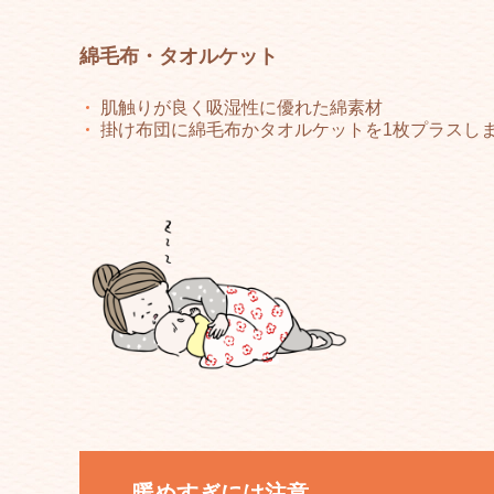
綿毛布・タオルケット
肌触りが良く吸湿性に優れた綿素材
掛け布団に綿毛布かタオルケットを1枚プラスし
暖めすぎには注意