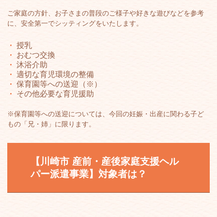
ご家庭の方針、お子さまの普段のご様子や好きな遊びなどを参考
に、安全第一でシッティングをいたします。
授乳
おむつ交換
沐浴介助
適切な育児環境の整備
保育園等への送迎（※）
その他必要な育児援助
※保育園等への送迎については、今回の妊娠・出産に関わる子ど
もの「兄・姉」に限ります。
【川崎市
産前・産後家庭支援ヘル
パー派遣事業
】対象者は？