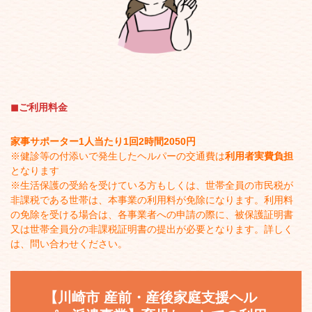
◼︎ご利用料金
家事サポーター1人当たり1回2時間2050円
※健診等の付添いで発生したヘルパーの交通費は
利用者実費負担
となります
※生活保護の受給を受けている方もしくは、世帯全員の市民税が
非課税である世帯は、本事業の利用料が免除になります。利用料
の免除を受ける場合は、各事業者への申請の際に、被保護証明書
又は世帯全員分の非課税証明書の提出が必要となります。詳しく
は、問い合わせください。
【川崎市
産前・産後家庭支援ヘル