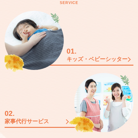
SERVICE
01.
キッズ・ベビーシッター
02.
家事代行サービス