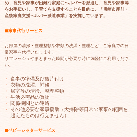
め、育児や家事が困難な家庭にヘルパーを派遣し、育児や家事等
をお手伝いし、子育てを支援することを目的に、「川崎市産前・
産後家庭支援ヘルパー派遣事業」を実施しています。
◼︎家事代行サービス
お部屋の清掃・整理整頓や衣類の洗濯・整理など、ご家庭での日
常家事を代行いたします。
リフレッシュやまとまった時間が必要な時に気軽にご利用くださ
い。
食事の準備及び後片付け
衣類の洗濯、補修
居室等の清掃、整理整頓
生活必需品の買物
関係機関との連絡
その他必要な家事援助（大掃除等日常の家事の範囲を
超えたものは行えません）
◼︎ベビーシッターサービス