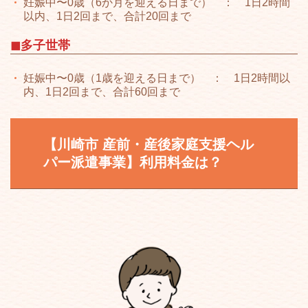
妊娠中〜0歳（6か月を迎える日まで） ： 1日2時間
以内、1日2回まで、合計20回まで
◼︎多子世帯
妊娠中〜0歳（1歳を迎える日まで） ： 1日2時間以
内、1日2回まで、合計60回まで
【川崎市
産前・産後家庭支援ヘル
パー派遣事業
】
利用料金は？