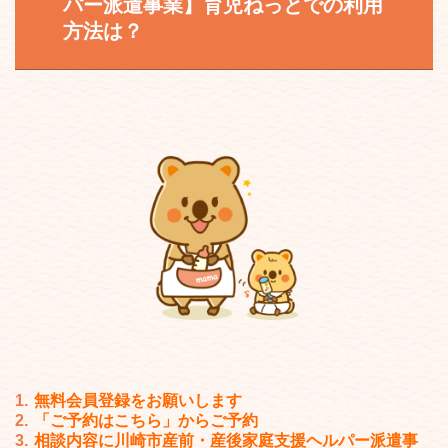
パー派遣事業
】育児ねっとでの利用
方法は？
無料会員登録をお願いします
「ご予約はこちら」からご予約
相談内容に川崎市
産前・産後家庭支援ヘルパー派遣事