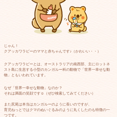
じゃん！
クアッカワラビーのママと赤ちゃんです♪（かわいい・・）
クアッカワラビーとは、オーストラリアの南西部、主にロットネ
スト島に生息する小型のカンガルー科の動物で「世界一幸せな動
物」ともいわれています。
なぜ「世界一幸せな動物」なのか？
それは満面の笑顔です☺️（ぜひ検索してみてください）
また尻尾は本当はカンガルーのように長いのですが、
育児ねっとではクマのぬいぐるみのように丸くしたのも特徴の一
つです。