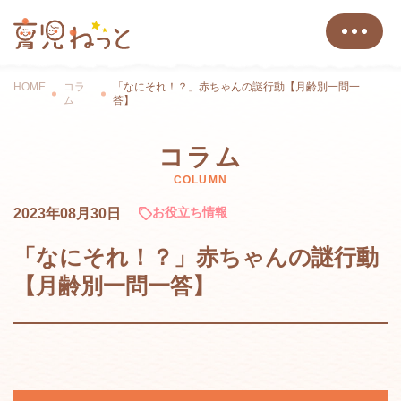
HOME
コラ
「なにそれ！？」赤ちゃんの謎行動【月齢別一問一
ム
答】
コラム
COLUMN
お役立ち情報
2023年08月30日
「なにそれ！？」赤ちゃんの謎行動
【月齢別一問一答】