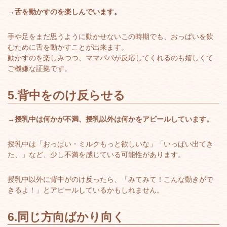
→舌を動かすのを楽しんでいます。
手や足をまだ思うように動かせないこの時期でも、おっぱいを飲
むために舌を動かすことが出来ます。
動かすのを楽しみつつ、ママパパが反応してくれるのも嬉しくて
ご機嫌な証拠です。
5.
背中をのけ反らせる
→授乳中は何かが不満、授乳以外は何かをアピールしています。
授乳中は「おっぱい・ミルクもっと欲しいな」「いっぱい出てき
た、」など、少し不満を感じている可能性があります。
授乳中以外に背中がのけ反ったら、「みてみて！こんな動きがで
きるよ！」とアピールしているかもしれません。
6.
同じ方向ばかり向く