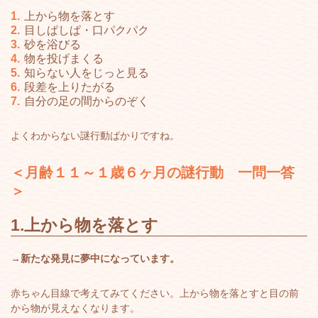
上から物を落とす
目しぱしぱ・口パクパク
砂を浴びる
物を投げまくる
知らない人をじっと見る
段差を上りたがる
自分の足の間からのぞく
よくわからない謎行動ばかりですね。
＜月齢１１～１歳６ヶ月の謎行動 一問一答
＞
1.
上から物を落とす
→
新たな発見に夢中になっています。
赤ちゃん目線で考えてみてください。上から物を落とすと目の前
から物が見えなくなります。