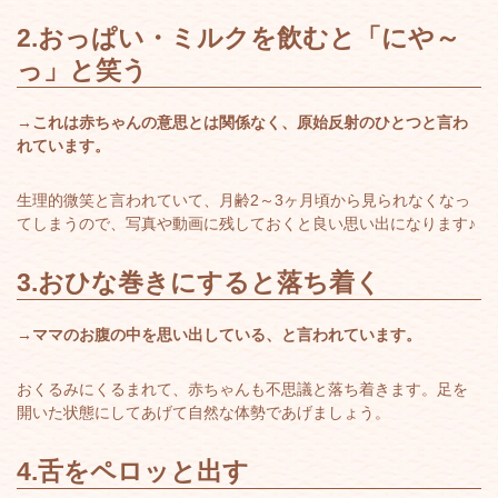
2.
おっぱい・ミルクを飲むと「にや～
っ」と笑う
→これは赤ちゃんの意思とは関係なく、原始反射のひとつと言わ
れています。
生理的微笑と言われていて、月齢2～3ヶ月頃から見られなくなっ
てしまうので、写真や動画に残しておくと良い思い出になります♪
3.
おひな巻きにすると落ち着く
→ママのお腹の中を思い出している、と言われています。
おくるみにくるまれて、赤ちゃんも不思議と落ち着きます。足を
開いた状態にしてあげて自然な体勢であげましょう。
4.
舌をペロッと出す