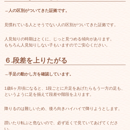
→人の区別がついてきた証拠です。
見慣れている人とそうでない人の区別がついてきた証拠です。
人見知りの時期はとくに、じっと見つめる傾向があります。
もちろん人見知りしない子もいますのでご安心ください。
６.
段差を上りたがる
→
手足の動かし方を確認しています。
1歳6ヶ月頃になると、1段ごとに片足をあげたらもう一方の足も、
というように足を揃えて段差や階段を上ります。
降りるのは難しいため、後ろ向きハイハイで降りようとします。
躓いたり転ぶと危ないので、必ず近くで見ていてあげてくださ
い。