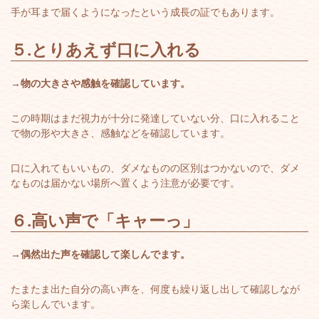
手が耳まで届くようになったという成長の証でもあります。
５.
とりあえず口に入れる
→
物の大きさや感触を確認しています。
この時期はまだ視力が十分に発達していない分、口に入れること
で物の形や大きさ、感触などを確認しています。
口に入れてもいいもの、ダメなものの区別はつかないので、ダメ
なものは届かない場所へ置くよう注意が必要です。
６.
高い声で「キャーっ」
→
偶然出た声を確認して楽しんでます。
たまたま出た自分の高い声を、何度も繰り返し出して確認しなが
ら楽しんでいます。