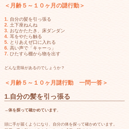
＜月齢５～１０ヶ月の謎行動＞
自分の髪を引っ張る
土下座ねんね
おなかたたき、床ダンダン
耳をやたら触る
とりあえぜ口に入れる
高い声で「キャーっ」
ひたすら棚から物を出す
どんな意味があるのでしょうか？
＜月齢５～１０ヶ月謎行動 一問一答＞
1.自分の髪を引っ張る
→体を探って確かめています
。
頭に手が届くようになり、自分の体を探って確かめています。