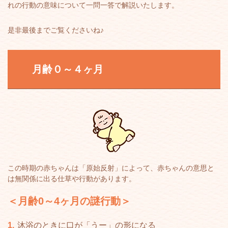
れの行動の意味について一問一答で解説いたします。
是非最後までご覧くださいね♪
月齢０～４ヶ月
この時期の赤ちゃんは「原始反射」によって、赤ちゃんの意思と
は無関係に出る仕草や行動があります。
＜月齢0～4ヶ月の謎行動＞
沐浴のときに口が「うー」の形になる