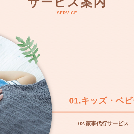
サービス案内
SERVICE
01.
キッズ・ベビ
02.
家事代行サービス