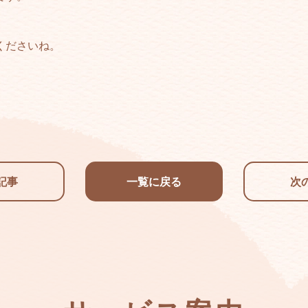
くださいね。
記事
一覧に戻る
次