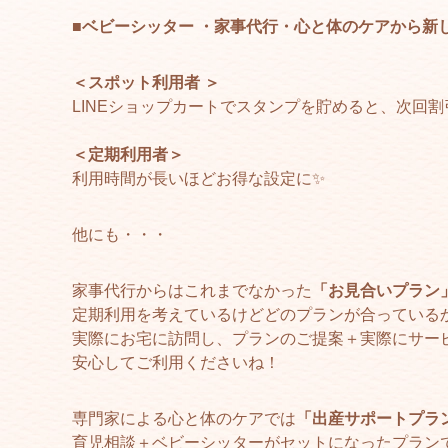
■
ベビーシッター ・家事代行・心と体のケアから新
＜スポット利用者 ＞
LINEショップカートでスタンプを貯めると、次回割
＜定期利用者＞
利用時間が長いほどお得な設定に✨
他にも・・・
家事代行からはこれまでなかった
「お見合いプラン
定期利用を考えているけどどのプランが合っている
実際にお宅に訪問し、プランのご提案＋実際にサー
安心してご利用くださいね！
専門家による心と体のケアでは
「出産サポートプラ
育児相談＋ベビーシッターがセットになったプラン