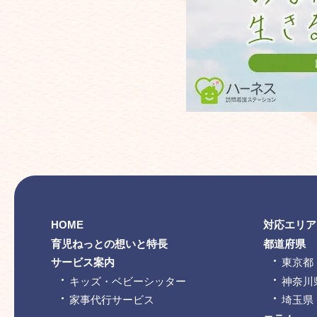
HOME
対応エリア
育児ねっとの想いと特長
都道府県
サービス案内
東京都
キッズ・ベビーシッター
神奈川
家事代行サービス
埼玉県