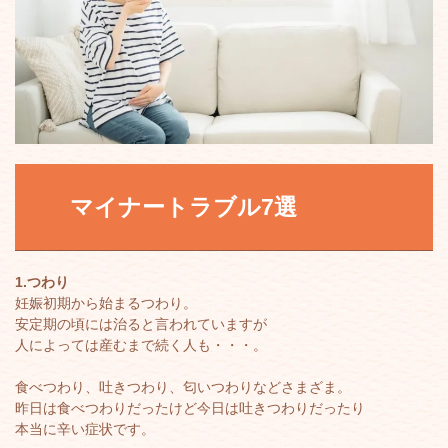
マイナートラブル7選
1.つわり
妊娠初期から始まるつわり。
安定期の頃には治ると言われていますが
人によっては産むまで続く人も・・・。
食べつわり、吐きつわり、匂いつわりなどさまざま。
昨日は食べつわりだったけど今日は吐きつわりだったり
本当に辛い症状です。