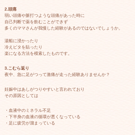
2.頭痛
弱い頭痛や脈打つような頭痛があった時に
自己判断で薬を飲むことができず
多くのママさんが我慢した経験があるのではないでしょうか。
湯船に浸かったり
冷えピタを貼ったり
楽になる方法を模索したものです。
3.こむら返り
夜中、急に足がつって激痛が走った経験ありませんか？
妊娠中はあしがつりやすいと言われており
その原因としては
・血液中のミネラル不足
・下半身の血液の循環が悪くなっている
・足に疲労が溜まっている