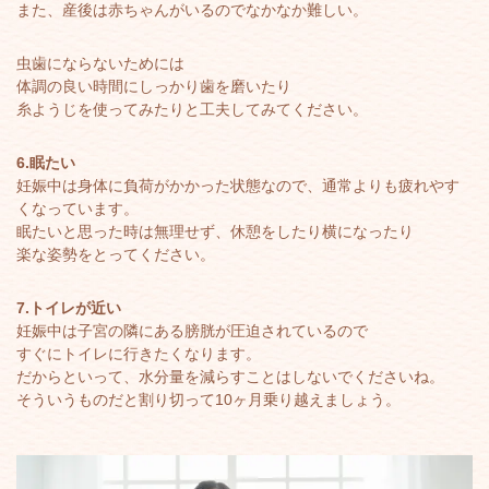
また、産後は赤ちゃんがいるのでなかなか難しい。
虫歯にならないためには
体調の良い時間にしっかり歯を磨いたり
糸ようじを使ってみたりと工夫してみてください。
6.眠たい
妊娠中は身体に負荷がかかった状態なので、通常よりも疲れやす
くなっています。
眠たいと思った時は無理せず、休憩をしたり横になったり
楽な姿勢をとってください。
7.トイレが近い
妊娠中は子宮の隣にある膀胱が圧迫されているので
すぐにトイレに行きたくなります。
だからといって、水分量を減らすことはしないでくださいね。
そういうものだと割り切って10ヶ月乗り越えましょう。