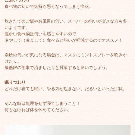
においつわり
食べ物の匂いで気持ち悪くなってしまう症状。
炊きたてのご飯やお風呂の匂い、スーパーの匂いがダメな方も多
いようです。
温かい食べ物は匂いを感じやすいので
冷やして（冷まして）食べると匂いが軽減するのでオススメ！
場所の匂いが気になる場合は、マスクにミントスプレーを吹きか
けたり。
最低限の用事で済ましたりと対策すると良いでしょう。
眠りつわり
どれだけ寝ても眠い、やる気が起きない、だるいといった症状。
そんな時は無理をせず寝てしまうこと！
何もなければ体を休めてください。