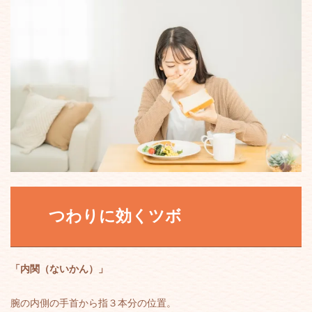
つわりに効くツボ
「内関（ないかん）」
腕の内側の手首から指３本分の位置。