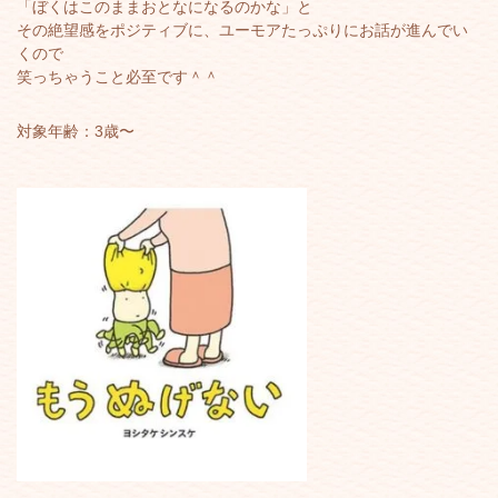
「ぼくはこのままおとなになるのかな」と
その絶望感をポジティブに、ユーモアたっぷりにお話が進んでい
くので
笑っちゃうこと必至です＾＾
対象年齢：3歳〜