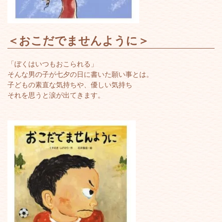
＜
おこだでませんように
＞
「ぼくはいつもおこられる」
そんな男の子が七夕の日に書いた願い事とは。
子どもの素直な気持ちや、優しい気持ち
それを思うと涙が出てきます。