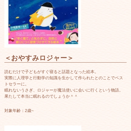
＜
おやすみロジャー
＞
読むだけで子どもがすぐ寝ると話題となった絵本。
実際に人理学と行動学の知識を生かして作られたとのことでベス
トセラーに。
眠れないうさぎ、ロジャーが魔法使いに会いに行くという物語。
果たして本当に眠れるのでしょうか＾＾
対象年齢：2歳~