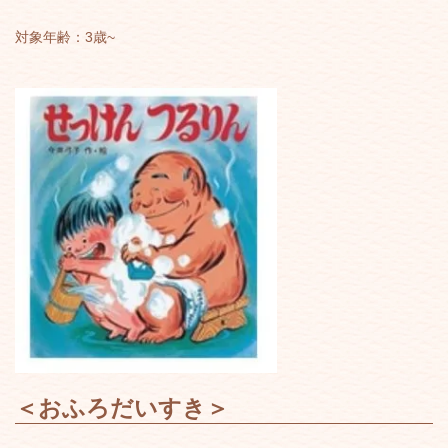
対象年齢：3歳~
＜
おふろだいすき
＞